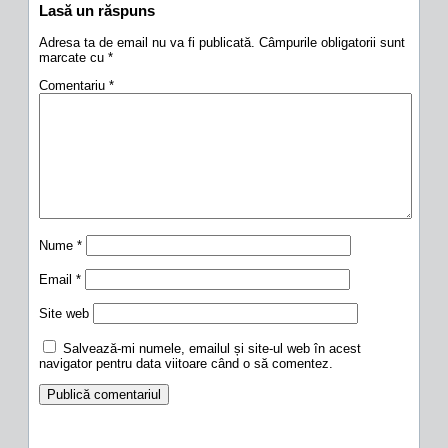
Lasă un răspuns
Adresa ta de email nu va fi publicată.
Câmpurile obligatorii sunt
marcate cu
*
Comentariu
*
Nume
*
Email
*
Site web
Salvează-mi numele, emailul și site-ul web în acest
navigator pentru data viitoare când o să comentez.