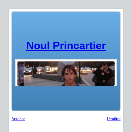
Noul Princartier
Anterior
Următor