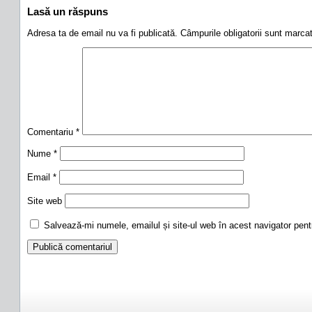
Lasă un răspuns
Adresa ta de email nu va fi publicată.
Câmpurile obligatorii sunt marc
Comentariu
*
Nume
*
Email
*
Site web
Salvează-mi numele, emailul și site-ul web în acest navigator pen