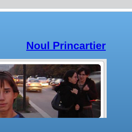
Noul Princartier