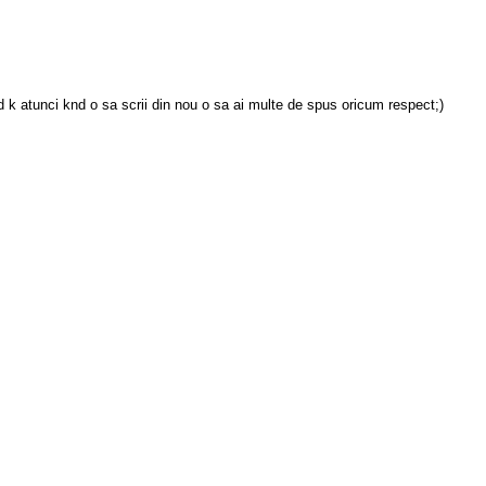
d k atunci knd o sa scrii din nou o sa ai multe de spus oricum respect;)