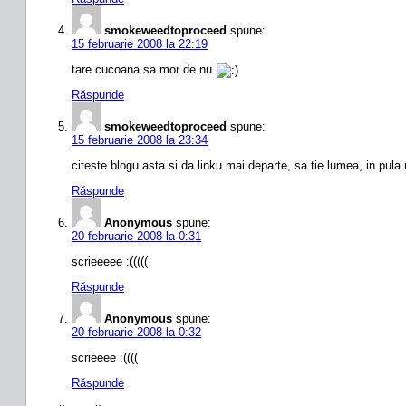
smokeweedtoproceed
spune:
15 februarie 2008 la 22:19
tare cucoana sa mor de nu
Răspunde
smokeweedtoproceed
spune:
15 februarie 2008 la 23:34
citeste blogu asta si da linku mai departe, sa tie lumea, in pul
Răspunde
Anonymous
spune:
20 februarie 2008 la 0:31
scrieeeee :(((((
Răspunde
Anonymous
spune:
20 februarie 2008 la 0:32
scrieeee :((((
Răspunde