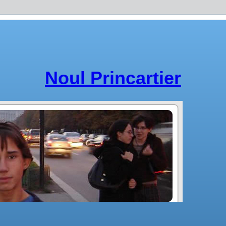
Noul Princartier