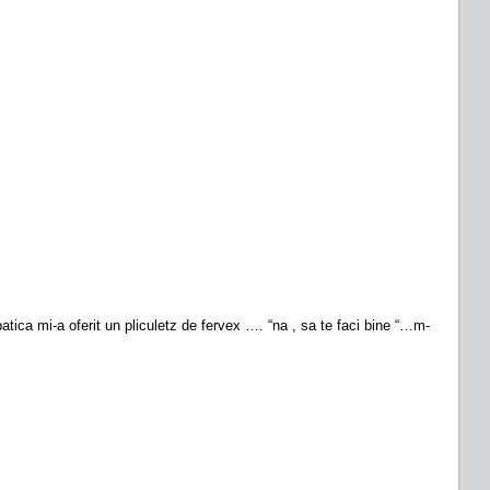
patica mi-a oferit un pliculetz de fervex …. “na , sa te faci bine “…m-