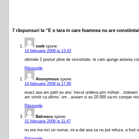
7 răspunsuri la “E o tara in care foamnea nu are constiinta
sseb
spune:
14 februarie 2008 la 13:43
ultimele 2 posturi pline de sinceritate. te cam ajunge astenia coi
Răspunde
Anonymous
spune:
14 februarie 2008 la 17:00
exact asa am patit eu anu` trecut undeva prin militari…stateam in
am simtit ca ultimu` om , aveam si eu 20.000 sa-mi cumpar nis
Răspunde
Balcescu
spune:
15 februarie 2008 la 11:47
nu era ma nici un numar, mi-a dat asa sa nu pot refuza. a fost 
Răspunde