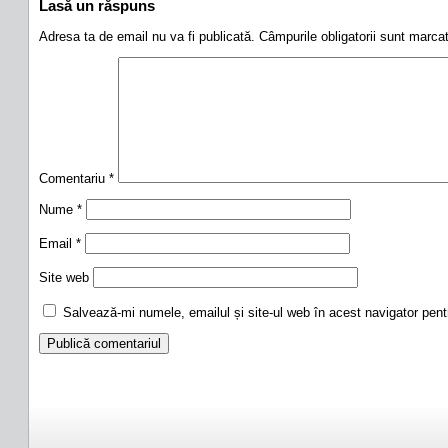
Lasă un răspuns
Adresa ta de email nu va fi publicată.
Câmpurile obligatorii sunt marc
Comentariu
*
Nume
*
Email
*
Site web
Salvează-mi numele, emailul și site-ul web în acest navigator pen