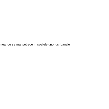
a mea, ce se mai petrece in spatele unor usi banale