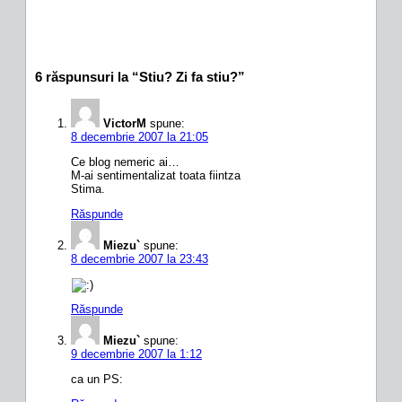
6 răspunsuri la “Stiu? Zi fa stiu?”
VictorM
spune:
8 decembrie 2007 la 21:05
Ce blog nemeric ai…
M-ai sentimentalizat toata fiintza
Stima.
Răspunde
Miezu`
spune:
8 decembrie 2007 la 23:43
Răspunde
Miezu`
spune:
9 decembrie 2007 la 1:12
ca un PS: