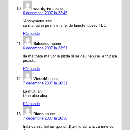
weirdgrivi
spune:
6 decembrie 2007 la 22:45
“Anonymous said…
sa ma futi si pe mine la fel de bine.te iubesc.TEO
Răspunde
Balcescu
spune:
6 decembrie 2007 la 23:51
da ma toate ma vor la pizda si se dau nebune. e trucata
proasta.
Răspunde
VictorM
spune:
7 decembrie 2007 la 16:31
La multi ani!
Urari alea alea.
Răspunde
Diana
spune:
7 decembrie 2007 la 16:38
fratzica esti bolnav .punct.:)) zi-i lu adriana ca mi-e dor