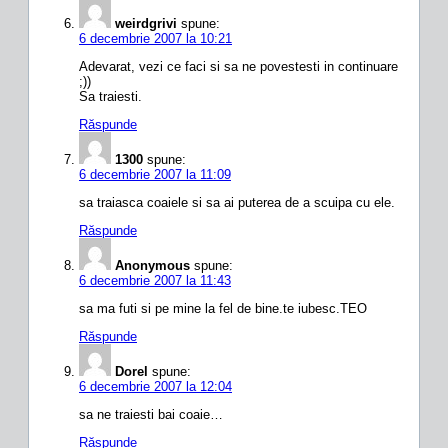
weirdgrivi
spune:
6 decembrie 2007 la 10:21
Adevarat, vezi ce faci si sa ne povestesti in continuare
;))
Sa traiesti.
Răspunde
1300
spune:
6 decembrie 2007 la 11:09
sa traiasca coaiele si sa ai puterea de a scuipa cu ele.
Răspunde
Anonymous
spune:
6 decembrie 2007 la 11:43
sa ma futi si pe mine la fel de bine.te iubesc.TEO
Răspunde
Dorel
spune:
6 decembrie 2007 la 12:04
sa ne traiesti bai coaie…
Răspunde