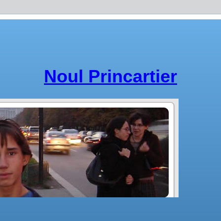
Noul Princartier