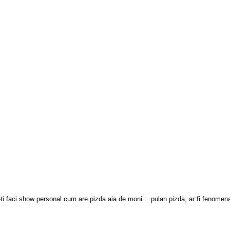
a-ti faci show personal cum are pizda aia de moni… pulan pizda, ar fi fenome