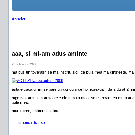
Anterior
aaa, si mi-am adus aminte
26 februarie 2009
ma pus un tovarash sa ma inscriu aici, ca pula mea ma cinsteste. Ma 
asta e cacatu, mi se pare un concurs de homosexuali, da a durat 2 minu
rugativa sa mai iasa soarele ala in pula mea, sa-mi revin, ca am asa o
pula mea.
martisoare, caterinci astea…
Tags:
rubrica diverse