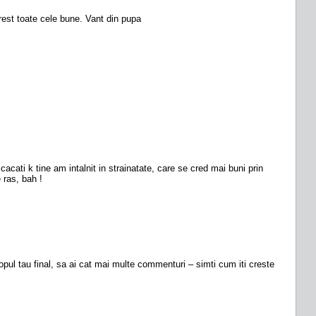
 rest toate cele bune. Vant din pupa
cacati k tine am intalnit in strainatate, care se cred mai buni prin
 ras, bah !
pul tau final, sa ai cat mai multe commenturi – simti cum iti creste