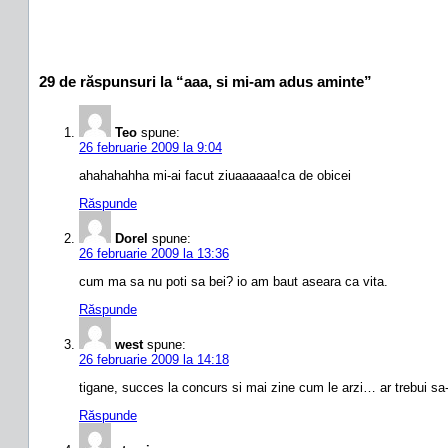
29 de răspunsuri la “aaa, si mi-am adus aminte”
Teo
spune:
26 februarie 2009 la 9:04
ahahahahha mi-ai facut ziuaaaaaa!ca de obicei
Răspunde
Dorel
spune:
26 februarie 2009 la 13:36
cum ma sa nu poti sa bei? io am baut aseara ca vita.
Răspunde
west
spune:
26 februarie 2009 la 14:18
tigane, succes la concurs si mai zine cum le arzi… ar trebui s
Răspunde