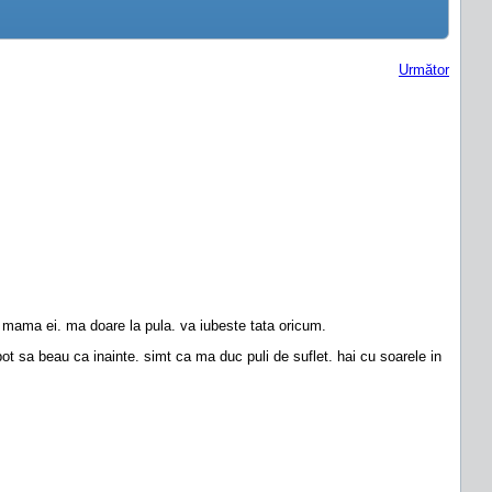
Următor
a mama ei. ma doare la pula. va iubeste tata oricum.
t sa beau ca inainte. simt ca ma duc puli de suflet. hai cu soarele in