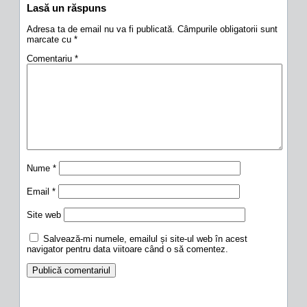
Lasă un răspuns
Adresa ta de email nu va fi publicată.
Câmpurile obligatorii sunt
marcate cu
*
Comentariu
*
Nume
*
Email
*
Site web
Salvează-mi numele, emailul și site-ul web în acest
navigator pentru data viitoare când o să comentez.