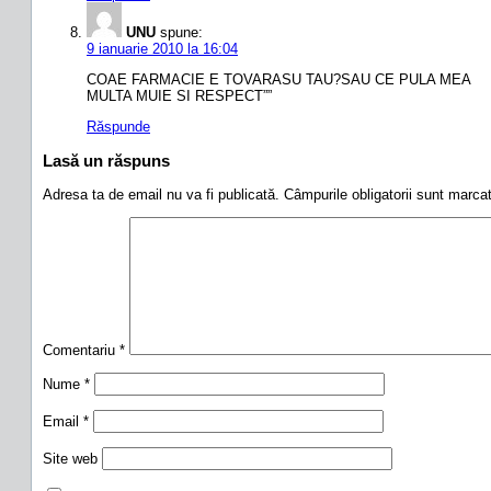
UNU
spune:
9 ianuarie 2010 la 16:04
COAE FARMACIE E TOVARASU TAU?SAU CE PULA MEA
MULTA MUIE SI RESPECT””
Răspunde
Lasă un răspuns
Adresa ta de email nu va fi publicată.
Câmpurile obligatorii sunt marc
Comentariu
*
Nume
*
Email
*
Site web