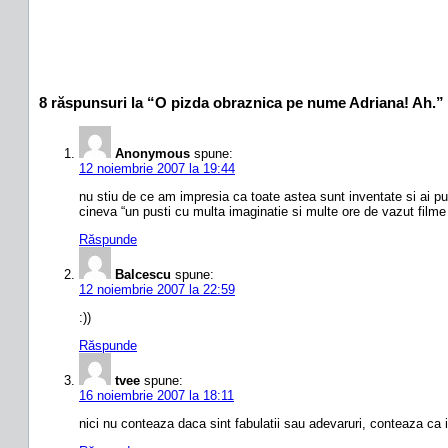
8 răspunsuri la “O pizda obraznica pe nume Adriana! Ah.”
Anonymous
spune:
12 noiembrie 2007 la 19:44
nu stiu de ce am impresia ca toate astea sunt inventate si ai pu
cineva “un pusti cu multa imaginatie si multe ore de vazut film
Răspunde
Balcescu
spune:
12 noiembrie 2007 la 22:59
:))
Răspunde
tvee
spune:
16 noiembrie 2007 la 18:11
nici nu conteaza daca sint fabulatii sau adevaruri, conteaza ca 