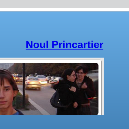
Noul Princartier