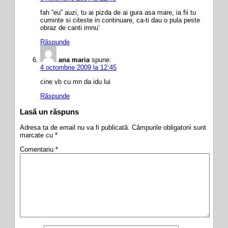
fah “eu” auzi, tu ai pizda de ai gura asa mare, ia fii tu
cuminte si citeste in continuare, ca-ti dau o pula peste
obraz de canti imnu’
Răspunde
ana maria
spune:
4 octombrie 2009 la 12:45
cine vb cu mn da idu lui
Răspunde
Lasă un răspuns
Adresa ta de email nu va fi publicată.
Câmpurile obligatorii sunt
marcate cu
*
Comentariu
*