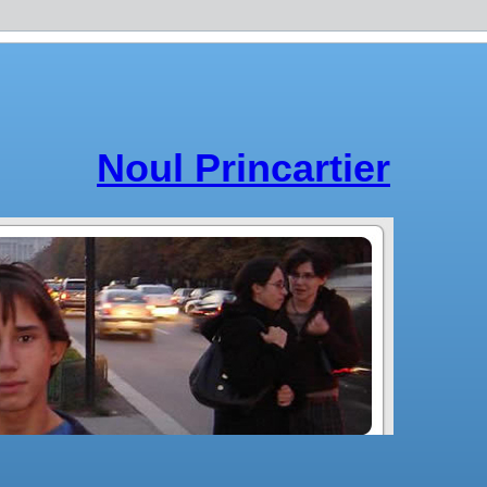
Noul Princartier