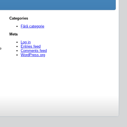
Categories
Fără categorie
Meta
Log in
Entries feed
e
Comments feed
WordPress.org